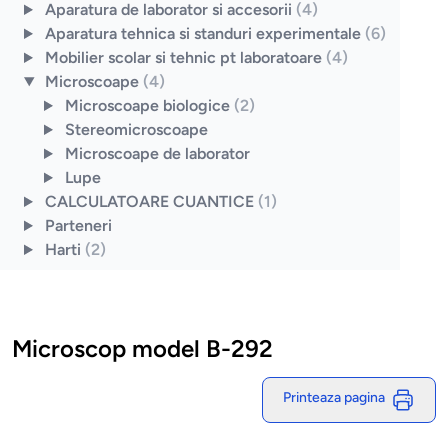
Aparatura de laborator si accesorii
(4)
Aparatura tehnica si standuri experimentale
(6)
Mobilier scolar si tehnic pt laboratoare
(4)
Microscoape
(4)
Microscoape biologice
(2)
Stereomicroscoape
Microscoape de laborator
Lupe
CALCULATOARE CUANTICE
(1)
Parteneri
Harti
(2)
Microscop model B-292
Printeaza pagina