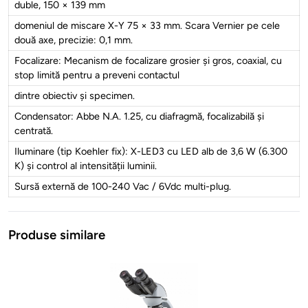
duble, 150 × 139 mm
domeniul de miscare X-Y 75 × 33 mm. Scara Vernier pe cele
două axe, precizie: 0,1 mm.
Focalizare: Mecanism de focalizare grosier și gros, coaxial, cu
stop limită pentru a preveni contactul
dintre obiectiv și specimen.
Condensator: Abbe N.A. 1.25, cu diafragmă, focalizabilă și
centrată.
Iluminare (tip Koehler fix): X-LED3 cu LED alb de 3,6 W (6.300
K) și control al intensității luminii.
Sursă externă de 100-240 Vac / 6Vdc multi-plug.
Produse similare