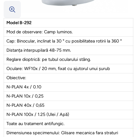
Model B-292
Mod de observare: Camp luminos.
Cap: Binocular, inclinat la 30 ° cu posibilitatea rotirii la 360 °
Distanța interpupilară 48-75 mm.
Reglare dioptrică: pe tubul ocularului stâng.
Oculare: WF10x / 20 mm, fixat cu ajutorul unui șurub
Obiective:
N-PLAN 4x / 0.10
N-PLAN 10x / 0,25
N-PLAN 40x / 0,65
N-PLAN 100x / 1.25 (Ulei / Apă)
Toate au tratament antifungic.
Dimensiunea specimenului: Glisare mecanica fara straturi