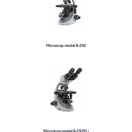
Microscop model B-292
Microscop model B-292PLi