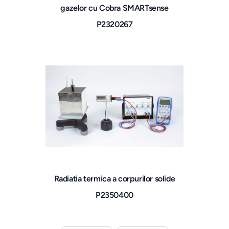
gazelor cu Cobra SMARTsense
P2320267
Radiatia termica a corpurilor solide
P2350400