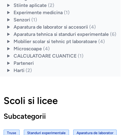
Stiinte aplicate
(2)
Experimente medicina
(1)
Senzori
(1)
Aparatura de laborator si accesorii
(4)
Aparatura tehnica si standuri experimentale
(6)
Mobilier scolar si tehnic pt laboratoare
(4)
Microscoape
(4)
CALCULATOARE CUANTICE
(1)
Parteneri
Harti
(2)
Scoli si licee
Subcategorii
Truse
Standuri experimentale
Aparatura de laborator