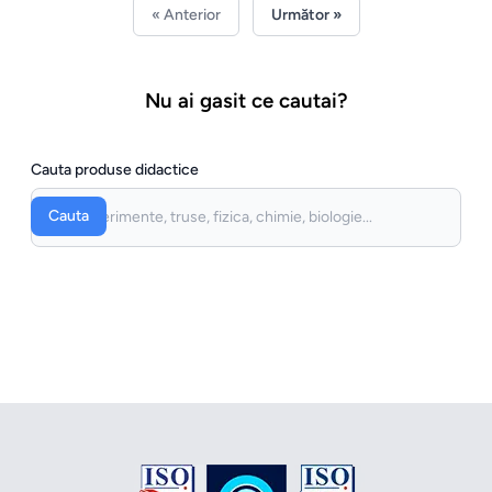
« Anterior
Următor »
Nu ai gasit ce cautai?
Cauta produse didactice
Cauta