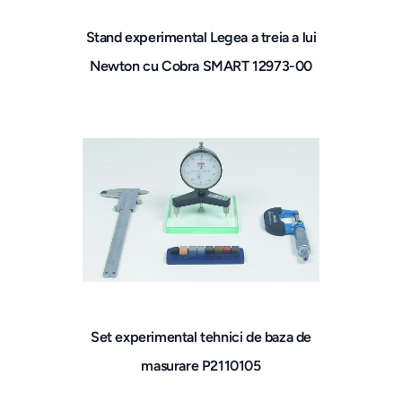
Stand experimental Legea a treia a lui
Newton cu Cobra SMART 12973-00
Set experimental tehnici de baza de
masurare P2110105