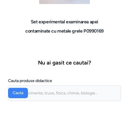
Set experimental examinarea apei
contaminate cu metale grele P0990169
Nu ai gasit ce cautai?
Cauta produse didactice
Cauta