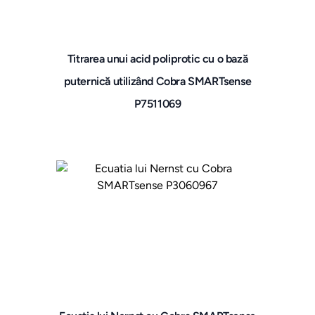
Titrarea unui acid poliprotic cu o bază
puternică utilizând Cobra SMARTsense
P7511069