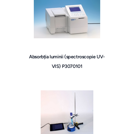
Absorbția luminii (spectroscopie UV-
VIS) P3070101