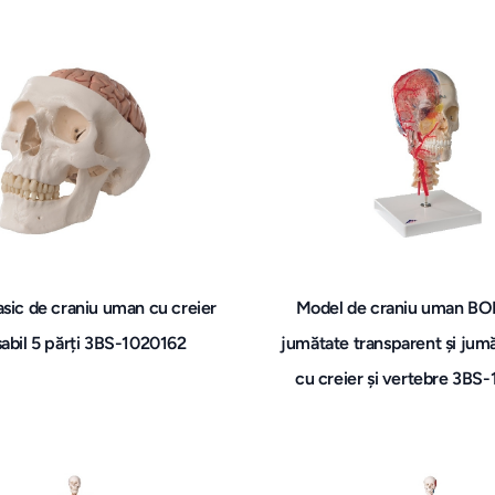
sic de craniu uman cu creier
Model de craniu uman BO
abil 5 părți 3BS-1020162
jumătate transparent și jumă
cu creier și vertebre 3B