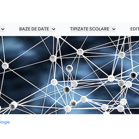
BAZE DE DATE
TIPIZATE SCOLARE
EDI
ologie