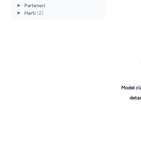
Parteneri
Harti
(2)
Model cla
detas