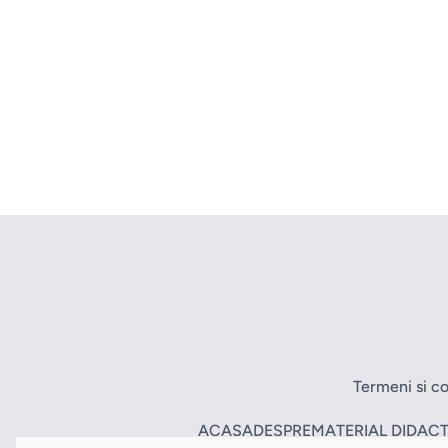
Termeni si co
ACASA
DESPRE
MATERIAL DIDACT