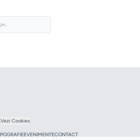
L
Vezi Cookies
TIPOGRAFIE
EVENIMENTE
CONTACT