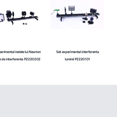
erimental inelele lui Newton
Set experimental interferenta
tre de interferenta P2220202
luminii P2220101