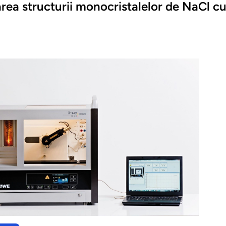
ea structurii monocristalelor de NaCl cu 