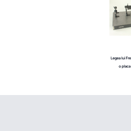
Legea lui Fre
o plac