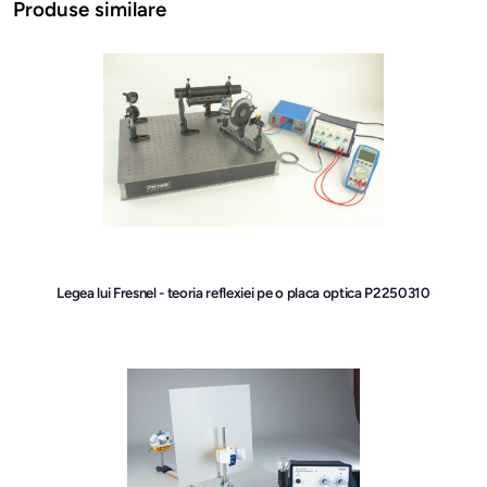
Produse similare
Legea lui Fresnel - teoria reflexiei pe o placa optica P2250310