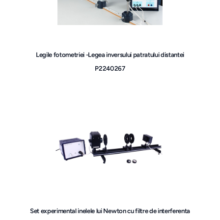
Legile fotometriei -Legea inversului patratului distantei
P2240267
Set experimental inelele lui Newton cu filtre de interferenta