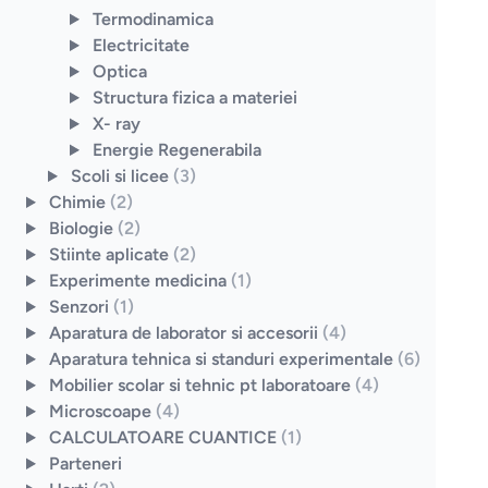
Termodinamica
Electricitate
Optica
Structura fizica a materiei
X- ray
Energie Regenerabila
Scoli si licee
(3)
Chimie
(2)
Biologie
(2)
Stiinte aplicate
(2)
Experimente medicina
(1)
Senzori
(1)
Aparatura de laborator si accesorii
(4)
Aparatura tehnica si standuri experimentale
(6)
Mobilier scolar si tehnic pt laboratoare
(4)
Microscoape
(4)
CALCULATOARE CUANTICE
(1)
Parteneri