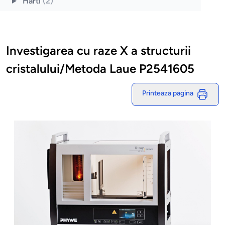
Harti
(2)
Investigarea cu raze X a structurii
cristalului/Metoda Laue P2541605
Printeaza pagina