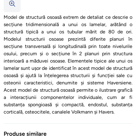
Model de structură osoasă extrem de detaliat ce descrie o
secțiune tridimensională a unui os lamelar, arătând o
structură tipică a unui os tubular mărit de 80 de ori.
Modelul structurii osoase prezintă diferite planuri în
secțiune transversală și longitudinală prin toate nivelurile
osului, precum și o secțiune în 2 planuri prin structura
interioară a măduvei osoase. Elementele tipice ale unui os
lamelar sunt ușor de identificat în acest model de structură
osoasă și ajută la înțelegerea structurii și funcției sale cu
osteonii caracteristici, denumite și sisteme Haversiene.
Acest model de structură osoasă permite o ilustrare grafică
a interacțiunii componentelor individuale, cum ar fi
substanța spongioasă și compactă, endostul, substanța
corticală, osteocitele, canalele Volkmann și Havers.
Produse similare