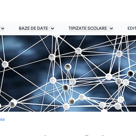
BAZE DE DATE
TIPIZATE SCOLARE
EDI
nte