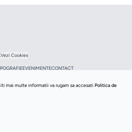
L
Vezi Cookies
TIPOGRAFIE
EVENIMENTE
CONTACT
citi mai multe informatii va rugam sa accesati
Politica de