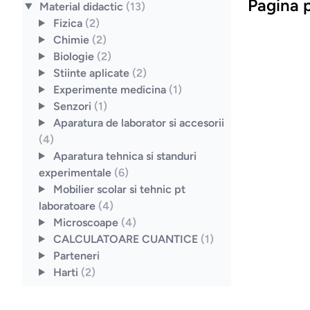
Pagina p
Material didactic
(13)
Fizica
(2)
Chimie
(2)
Biologie
(2)
Stiinte aplicate
(2)
Experimente medicina
(1)
Senzori
(1)
Aparatura de laborator si accesorii
(4)
Aparatura tehnica si standuri
experimentale
(6)
Mobilier scolar si tehnic pt
laboratoare
(4)
Microscoape
(4)
CALCULATOARE CUANTICE
(1)
Parteneri
Harti
(2)