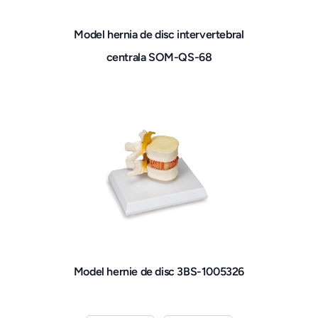
Model hernia de disc intervertebral
centrala SOM-QS-68
Model hernie de disc 3BS-1005326