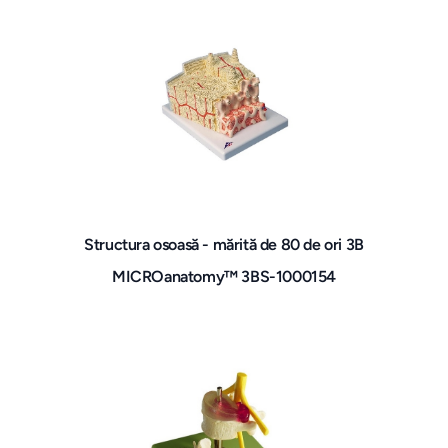
Structura osoasă - mărită de 80 de ori 3B
MICROanatomy™ 3BS-1000154