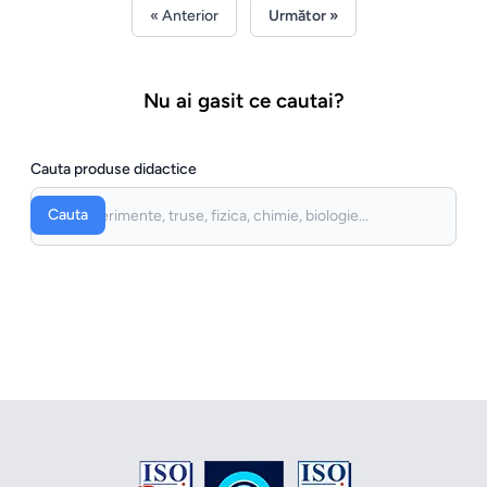
« Anterior
Următor »
Nu ai gasit ce cautai?
Cauta produse didactice
Cauta