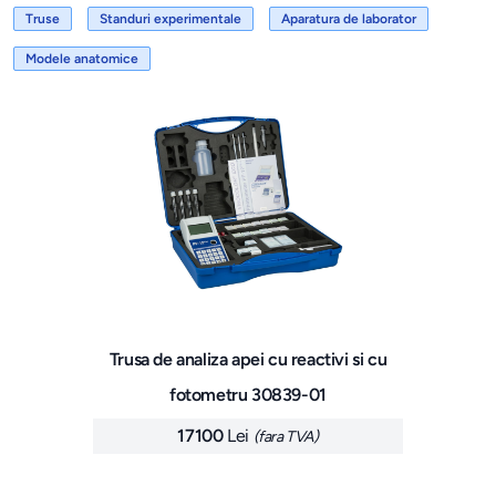
Truse
Standuri experimentale
Aparatura de laborator
Modele anatomice
Trusa de analiza apei cu reactivi si cu
fotometru 30839-01
17100
Lei
(fara TVA)