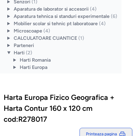
Senzori
(1)
Aparatura de laborator si accesorii
(4)
Aparatura tehnica si standuri experimentale
(6)
Mobilier scolar si tehnic pt laboratoare
(4)
Microscoape
(4)
CALCULATOARE CUANTICE
(1)
Parteneri
Harti
(2)
Harti Romania
Harti Europa
Harta Europa Fizico Geografica +
Harta Contur 160 x 120 cm
cod:R278017
Printeaza pagina