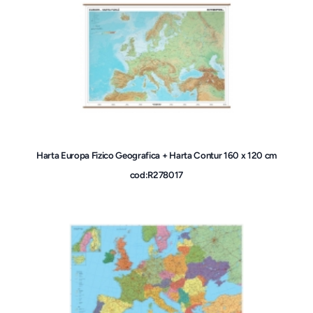
Harta Europa Fizico Geografica + Harta Contur 160 x 120 cm
cod:R278017