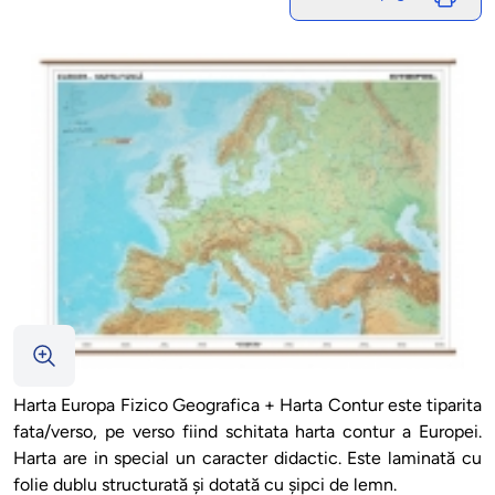
Harta Europa Fizico Geografica + Harta Contur este tiparita
fata/verso, pe verso fiind schitata harta contur a Europei.
Harta are in special un caracter didactic. Este laminată cu
folie dublu structurată şi dotată cu şipci de lemn.