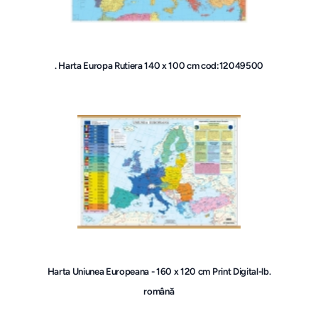
. Harta Europa Rutiera 140 x 100 cm cod:12049500
Harta Uniunea Europeana - 160 x 120 cm Print Digital-lb.
română