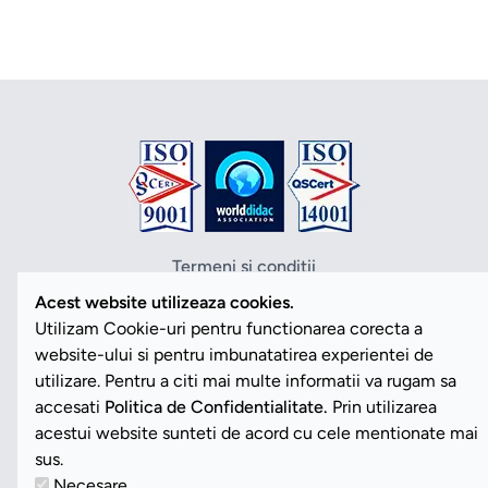
Termeni si conditii
Politica de confidentialitate
Acest website utilizeaza cookies.
Politica cookies
Utilizam Cookie-uri pentru functionarea corecta a
ANPC
website-ului si pentru imbunatatirea experientei de
SOL
utilizare. Pentru a citi mai multe informatii va rugam sa
SAL
accesati
Politica de Confidentialitate.
Prin utilizarea
Vezi Cookies
acestui website sunteti de acord cu cele mentionate mai
sus.
Necesare