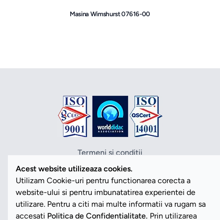
Masina Wimshurst 07616-00
Termeni si conditii
Politica de confidentialitate
Acest website utilizeaza cookies.
Politica cookies
Utilizam Cookie-uri pentru functionarea corecta a
ANPC
website-ului si pentru imbunatatirea experientei de
SOL
utilizare. Pentru a citi mai multe informatii va rugam sa
SAL
accesati
Politica de Confidentialitate.
Prin utilizarea