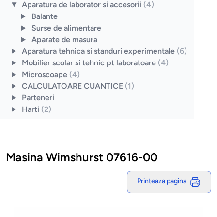
Aparatura de laborator si accesorii
(4)
Balante
Surse de alimentare
Aparate de masura
Aparatura tehnica si standuri experimentale
(6)
Mobilier scolar si tehnic pt laboratoare
(4)
Microscoape
(4)
CALCULATOARE CUANTICE
(1)
Parteneri
Harti
(2)
Masina Wimshurst 07616-00
Printeaza pagina