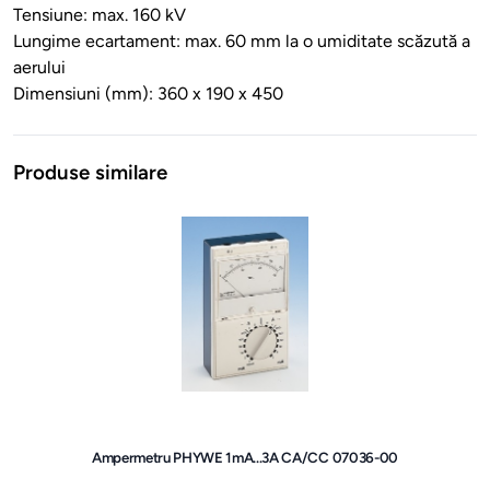
Tensiune: max. 160 kV
Lungime ecartament: max. 60 mm la o umiditate scăzută a
aerului
Dimensiuni (mm): 360 x 190 x 450
Produse similare
Ampermetru PHYWE 1mA...3A CA/CC 07036-00