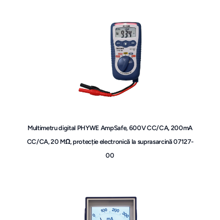
Multimetru digital PHYWE AmpSafe, 600V CC/CA, 200mA
CC/CA, 20 MΩ, protecție electronică la suprasarcină 07127-
00