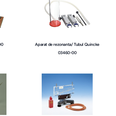
00
Aparat de rezonanta/ Tubul Quincke
03460-00