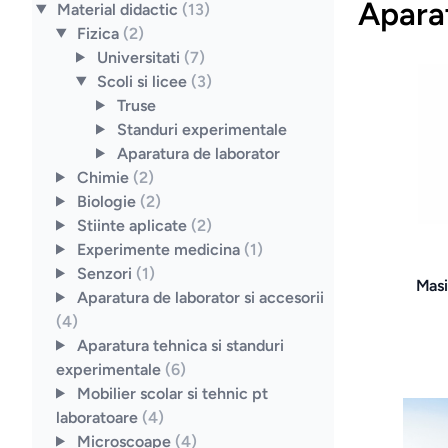
Apara
Material didactic
(13)
Fizica
(2)
Universitati
(7)
Scoli si licee
(3)
Truse
Standuri experimentale
Aparatura de laborator
Chimie
(2)
Biologie
(2)
Stiinte aplicate
(2)
Experimente medicina
(1)
Senzori
(1)
Masi
Aparatura de laborator si accesorii
(4)
Aparatura tehnica si standuri
experimentale
(6)
Mobilier scolar si tehnic pt
laboratoare
(4)
Microscoape
(4)