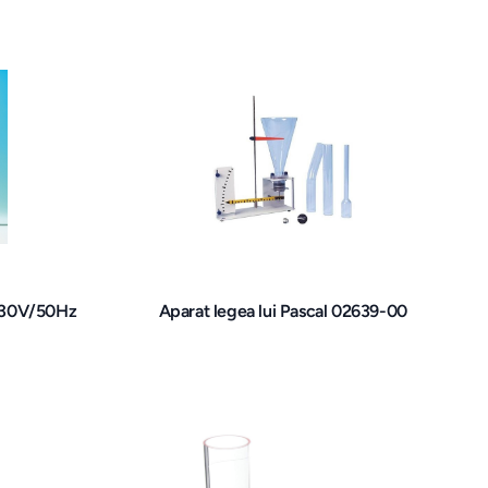
 230V/50Hz
Aparat legea lui Pascal 02639-00