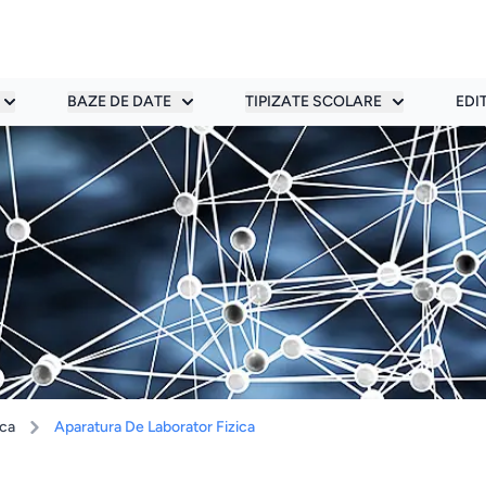
BAZE DE DATE
TIPIZATE SCOLARE
EDI
ica
Aparatura De Laborator Fizica