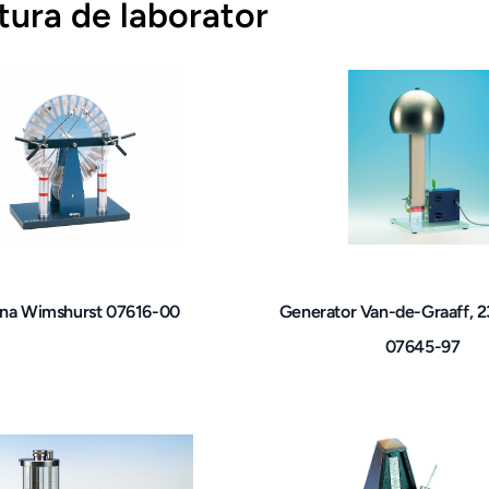
tura de laborator
na Wimshurst 07616-00
Generator Van-de-Graaff,
07645-97