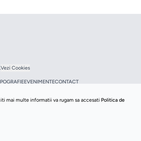
L
Vezi Cookies
TIPOGRAFIE
EVENIMENTE
CONTACT
citi mai multe informatii va rugam sa accesati
Politica de