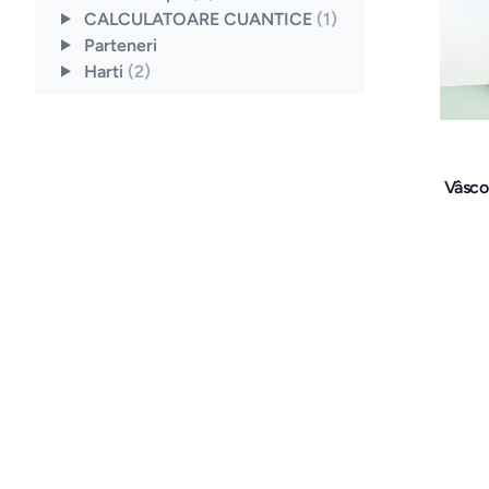
CALCULATOARE CUANTICE
(1)
Parteneri
Harti
(2)
Vâsco