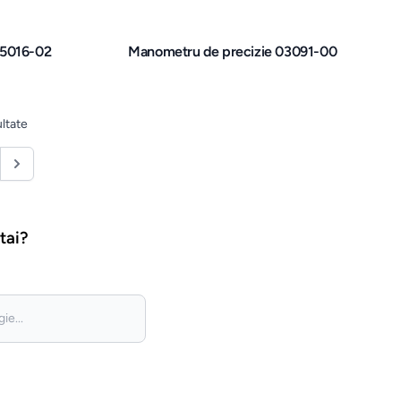
45016-02
Manometru de precizie 03091-00
ltate
tai?