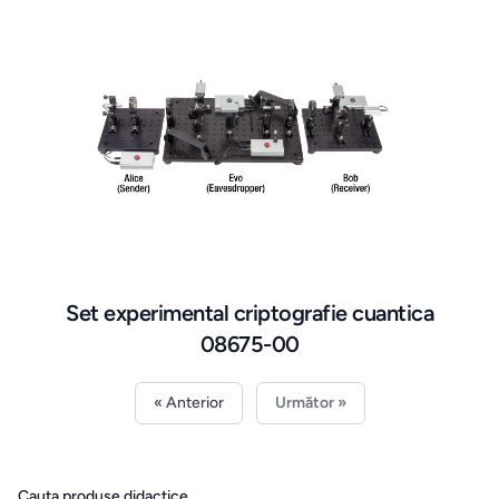
Set experimental criptografie cuantica
08675-00
« Anterior
Următor »
Cauta produse didactice