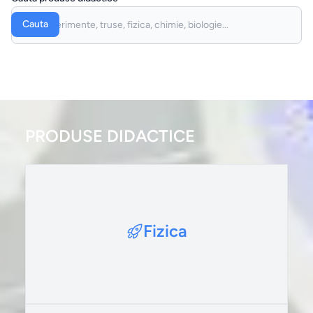
Cauta
PRODUSE DIDACTICE
Fizica