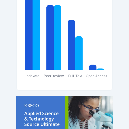
Indexate
Peer-review
Full-Text
Open Access