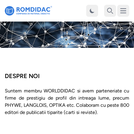
Desch
Cauta
DESPRE NOI
Suntem membru
WORLDDIDAC
si avem parteneriate cu
firme de prestigiu de profil din intreaga lume, precum
PHYWE, LANGLOIS, OPTIKA etc. Colaboram cu peste 800
editori de publicatii tiparite (carti si reviste).