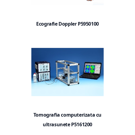
Ecografie Doppler P5950100
Tomografia computerizata cu
ultrasunete P5161200