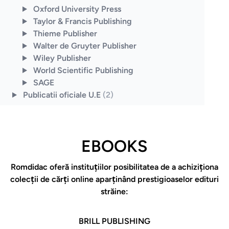
Oxford University Press
Taylor & Francis Publishing
Thieme Publisher
Walter de Gruyter Publisher
Wiley Publisher
World Scientific Publishing
SAGE
Publicatii oficiale U.E
(2)
EBOOKS
Romdidac oferă instituţiilor posibilitatea de a achiziţiona
colecţii de cărţi online aparţinând prestigioaselor edituri
străine:
BRILL PUBLISHING