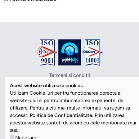
Termeni si conditii
Politica de confidentialitate
Acest website utilizeaza cookies.
Politica cookies
Utilizam Cookie-uri pentru functionarea corecta a
ANPC
website-ului si pentru imbunatatirea experientei de
SOL
utilizare. Pentru a citi mai multe informatii va rugam sa
SAL
accesati
Politica de Confidentialitate.
Prin utilizarea
Vezi Cookies
acestui website sunteti de acord cu cele mentionate mai
sus.
Necesare