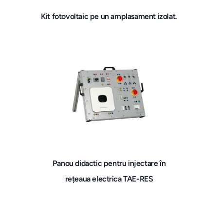
Kit fotovoltaic pe un amplasament izolat.
Panou didactic pentru injectare în
rețeaua electrica TAE-RES