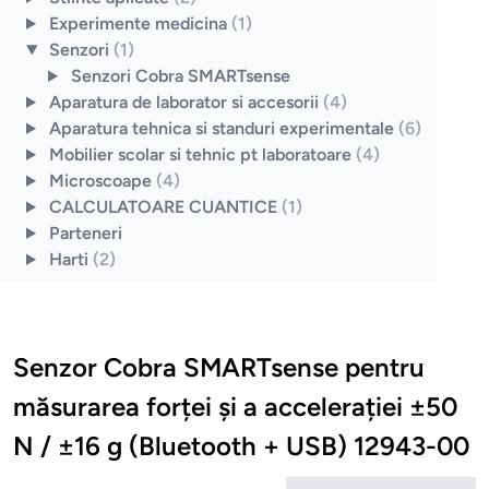
Experimente medicina
(1)
Senzori
(1)
Senzori Cobra SMARTsense
Aparatura de laborator si accesorii
(4)
Aparatura tehnica si standuri experimentale
(6)
Mobilier scolar si tehnic pt laboratoare
(4)
Microscoape
(4)
CALCULATOARE CUANTICE
(1)
Parteneri
Harti
(2)
Senzor Cobra SMARTsense pentru
măsurarea forței și a accelerației ±50
N / ±16 g (Bluetooth + USB) 12943-00