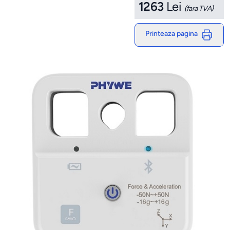
1263
Lei
(fara TVA)
Printeaza pagina