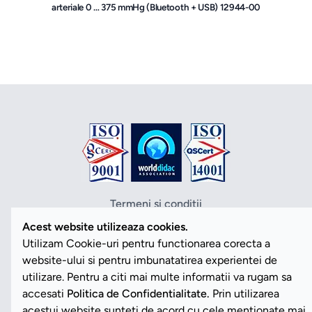
arteriale 0 … 375 mmHg (Bluetooth + USB) 12944-00
Termeni si conditii
Politica de confidentialitate
Acest website utilizeaza cookies.
Politica cookies
Utilizam Cookie-uri pentru functionarea corecta a
ANPC
website-ului si pentru imbunatatirea experientei de
SOL
utilizare. Pentru a citi mai multe informatii va rugam sa
SAL
accesati
Politica de Confidentialitate.
Prin utilizarea
Vezi Cookies
acestui website sunteti de acord cu cele mentionate mai