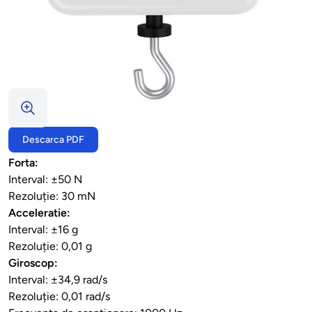
Descarca PDF
Forta:
Interval: ±50 N
Rezoluție: 30 mN
Acceleratie:
Interval: ±16 g
Rezoluție: 0,01 g
Giroscop:
Interval: ±34,9 rad/s
Rezoluție: 0,01 rad/s