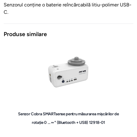
Senzorul conține o baterie reîncărcabilă litiu-polimer USB-
C.
Produse similare
Senzor Cobra SMARTsense pentru măsurarea mișcărilor de
rotație 0 … ∞ ° (Bluetooth + USB) 12918-01