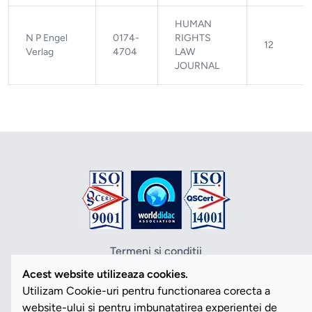
HUMAN
N P Engel
0174-
RIGHTS
12
Verlag
4704
LAW
JOURNAL
Termeni si conditii
Politica de confidentialitate
Acest website utilizeaza cookies.
Politica cookies
Utilizam Cookie-uri pentru functionarea corecta a
ANPC
website-ului si pentru imbunatatirea experientei de