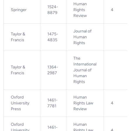
Human
1524-
Springer
Rights
4
8879
Review
Journal of
Taylor &
1475-
Human
Francis
4835
Rights
The
International
Taylor &
1364-
Journal of
Francis
2987
Human
Rights
Oxford
Human
1461-
University
Rights Law
4
7781
Press
Review
Oxford
Human
1461-
University
Rights Law
4