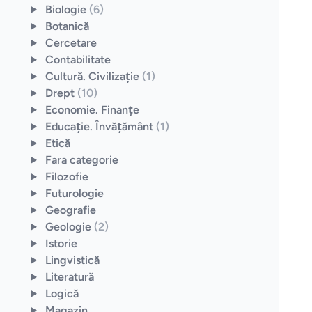
Biologie
(6)
Botanică
Cercetare
Contabilitate
Cultură. Civilizaţie
(1)
Drept
(10)
Economie. Finanţe
Educaţie. Învăţământ
(1)
Etică
Fara categorie
Filozofie
Futurologie
Geografie
Geologie
(2)
Istorie
Lingvistică
Literatură
Logică
Magazin