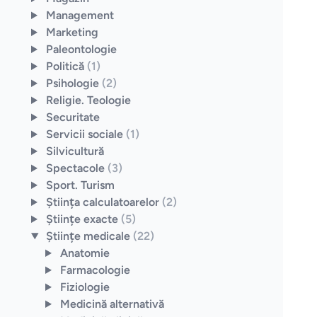
Management
Marketing
Paleontologie
Politică
(1)
Psihologie
(2)
Religie. Teologie
Securitate
Servicii sociale
(1)
Silvicultură
Spectacole
(3)
Sport. Turism
Ştiinţa calculatoarelor
(2)
Ştiinţe exacte
(5)
Ştiinţe medicale
(22)
Anatomie
Farmacologie
Fiziologie
Medicină alternativă