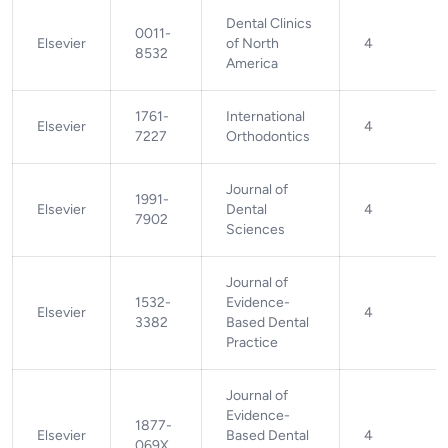
Dental Clinics
0011-
Elsevier
of North
4
8532
America
1761-
International
Elsevier
4
7227
Orthodontics
Journal of
1991-
Elsevier
Dental
4
7902
Sciences
Journal of
1532-
Evidence-
Elsevier
4
3382
Based Dental
Practice
Journal of
Evidence-
1877-
Elsevier
Based Dental
4
069X