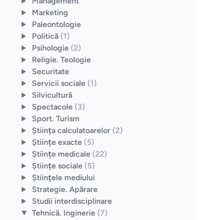
Management
Marketing
Paleontologie
Politică
(1)
Psihologie
(2)
Religie. Teologie
Securitate
Servicii sociale
(1)
Silvicultură
Spectacole
(3)
Sport. Turism
Ştiinţa calculatoarelor
(2)
Ştiinţe exacte
(5)
Ştiinţe medicale
(22)
Ştiinţe sociale
(5)
Ştiinţele mediului
Strategie. Apărare
Studii interdisciplinare
Tehnică. Inginerie
(7)