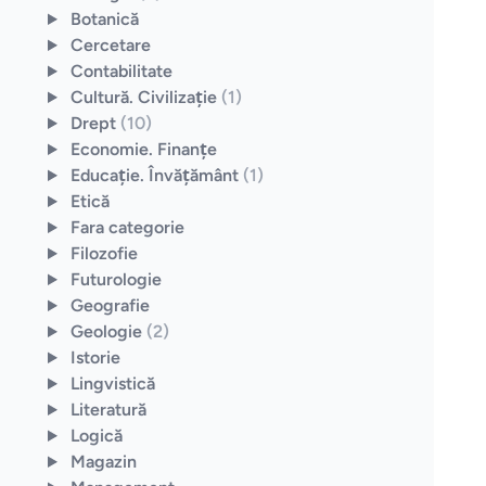
Botanică
Cercetare
Contabilitate
Cultură. Civilizaţie
(1)
Drept
(10)
Economie. Finanţe
Educaţie. Învăţământ
(1)
Etică
Fara categorie
Filozofie
Futurologie
Geografie
Geologie
(2)
Istorie
Lingvistică
Literatură
Logică
Magazin