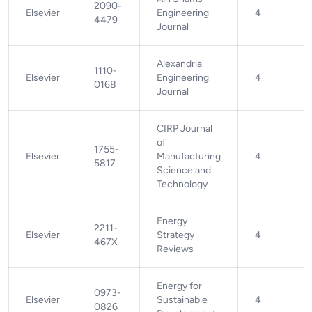
2090-
Elsevier
Engineering
4
4479
Journal
Alexandria
1110-
Elsevier
Engineering
4
0168
Journal
CIRP Journal
of
1755-
Elsevier
Manufacturing
4
5817
Science and
Technology
Energy
2211-
Elsevier
Strategy
4
467X
Reviews
Energy for
0973-
Elsevier
Sustainable
4
0826