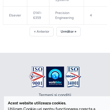
0141-
Precision
Elsevier
4
6359
Engineering
« Anterior
Următor »
Termeni si conditii
Politica de confidentialitate
Acest website utilizeaza cookies.
Politica cookies
Utilizam Cookie-uri pentru functionarea corecta a