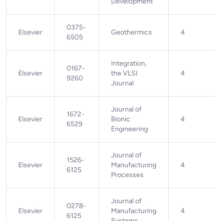
Development
0375-
Elsevier
Geothermics
4
6505
Integration,
0167-
Elsevier
the VLSI
4
9260
Journal
Journal of
1672-
Elsevier
Bionic
4
6529
Engineering
Journal of
1526-
Elsevier
Manufacturing
4
6125
Processes
Journal of
0278-
Elsevier
Manufacturing
4
6125
Systems