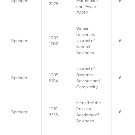
Springer
Mathematik
6
2275
und Physik
ZAMP
Wuhan
University
1007-
Springer
Journal of
6
1202
Natural
Sciences
Journal of
1009-
Systems
Springer
6
6124
Science and
Complexity
Herald of the
1019-
Russian
Springer
6
3316
Academy of
Sciences