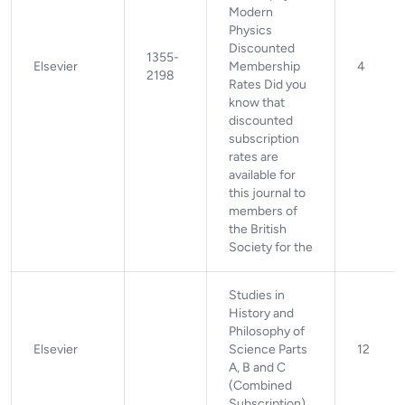
Modern
Physics
Discounted
1355-
Elsevier
Membership
4
2198
Rates Did you
know that
discounted
subscription
rates are
available for
this journal to
members of
the British
Society for the
Studies in
History and
Philosophy of
Elsevier
Science Parts
12
A, B and C
(Combined
Subscription)