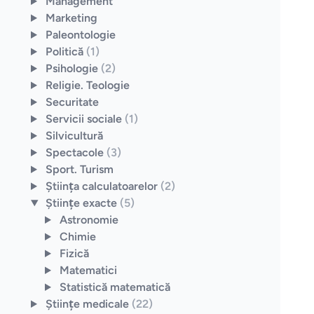
Management
Marketing
Paleontologie
Politică
(1)
Psihologie
(2)
Religie. Teologie
Securitate
Servicii sociale
(1)
Silvicultură
Spectacole
(3)
Sport. Turism
Ştiinţa calculatoarelor
(2)
Ştiinţe exacte
(5)
Astronomie
Chimie
Fizică
Matematici
Statistică matematică
Ştiinţe medicale
(22)