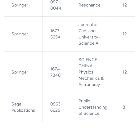
0971-
Springer
Resonance
12
8044
Journal of
1673-
Zhejiang
Springer
12
565X
University -
Science A
SCIENCE
CHINA
1674-
Springer
Physics,
12
7348
Mechanics &
Astronomy
Public
Sage
0963-
Understanding
8
Publications
6625
of Science