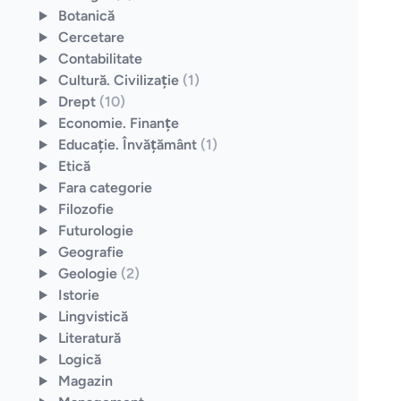
Botanică
Cercetare
Contabilitate
Cultură. Civilizaţie
(1)
Drept
(10)
Economie. Finanţe
Educaţie. Învăţământ
(1)
Etică
Fara categorie
Filozofie
Futurologie
Geografie
Geologie
(2)
Istorie
Lingvistică
Literatură
Logică
Magazin